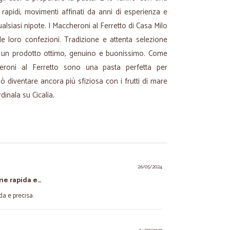
i rapidi, movimenti affinati da anni di esperienza e
ualsiasi nipote. I Maccheroni al Ferretto di Casa Milo
e loro confezioni. Tradizione e attenta selezione
ti un prodotto ottimo, genuino e buonissimo. Come
eroni al Ferretto sono una pasta perfetta per
diventare ancora più sfiziosa con i frutti di mare
dinala su Cicalia.
.
26/05/2024
ne rapida e…
da e precisa.