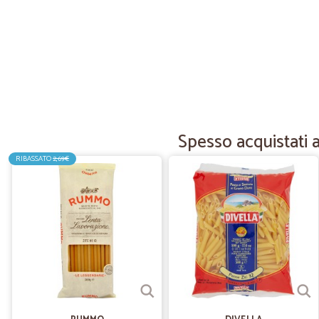
Spesso acquistati 
RIBASSATO
2,69€