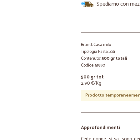
Spediamo con mezzi 
Brand: Casa milo
Tipologia Pasta: Ziti
Contenuto:
500 gr totali
Codice: 51990
500 gr tot
2,90 €/Kg
Prodotto temporaneament
Approfondimenti
Certe nonne, si sa, sono de