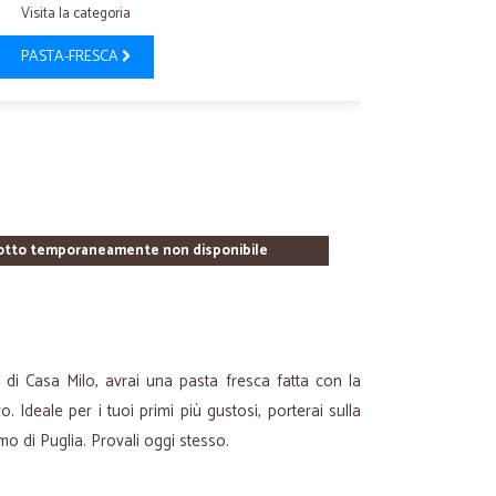
Visita la categoria
PASTA-FRESCA
otto temporaneamente non disponibile
 di Casa Milo, avrai una pasta fresca fatta con la
 Ideale per i tuoi primi più gustosi, porterai sulla
mo di Puglia. Provali oggi stesso.