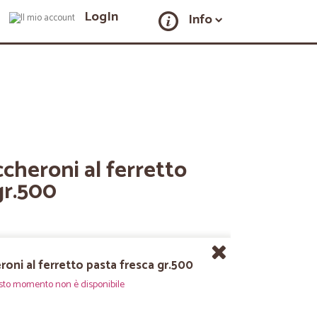
LogIn
Info
cheroni al ferretto
gr.500
oni al ferretto pasta fresca gr.500
sto momento non è disponibile