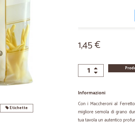
1,45 €
Prod
Informazioni
Con i Maccheroni al Ferretto
Etichette
migliore semola di grano duro.
tua tavola un autentico profu