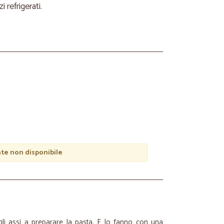
refrigerati.
e non disponibile
gli assi a preparare la pasta. E lo fanno con una