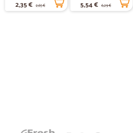
2,35 €
5,54 €
2,65 €
6,29 €