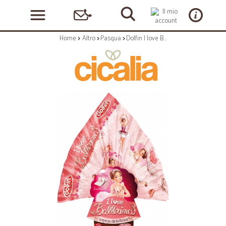
Home
Altro
Pasqua
Dolfin I love Ballerina Uovo di Cioccolato al Latte Finissimo 220 gr.