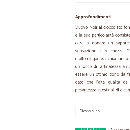
Approfondimenti
L’uovo Noir al cioccolato fo
e la sua particolarità consis
oltre a donare un sapore
sensazione di freschezza. O
molto elegante, richiamando 
un tocco di raffinatezza arr
essere un ottimo dono da far
dato che l’alta qualità de
pesantezza intestinali di alcun
Dicono di noi