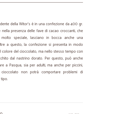
ndente della Witor’s è in una confezione da 400 gr.
te nella presenza delle fave di cacao croccanti, che
 molto speciale, lasciano in bocca anche una
ltre a questo, la confezione si presenta in modo
il colore del cioccolato, ma nello stesso tempo con
icchito dal nastrino dorato. Per questo, può anche
e a Pasqua, sia per adulti, ma anche per piccini,
l cioccolato non potrà comportare problemi di
 tipo.