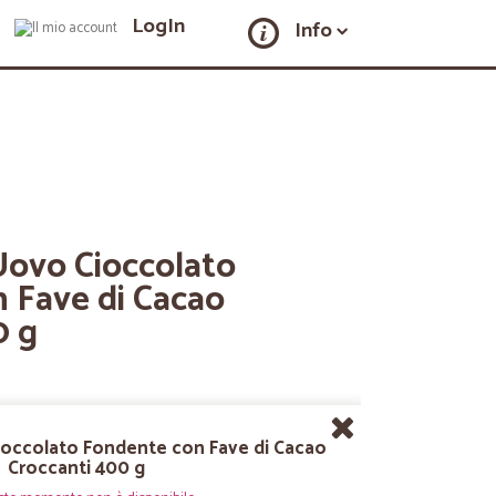
LogIn
Info
Uovo Cioccolato
 Fave di Cacao
0 g
ioccolato Fondente con Fave di Cacao
Croccanti 400 g