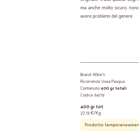
ma anche molto sicuro, nonch
avere problemi del genere.
Brand: Witor's
Ricorrenze: Uova Pasqua
Contenuto:
400 gr totali
Codice: 64179
400 gr tot
27,13 €/Kg
Prodotto temporaneament