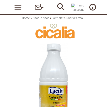
Home
Shop in shop
Parmalat
Lactis Parmalat latte dura di più intero lt.1