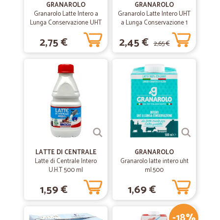
GRANAROLO
GRANAROLO
Granarolo Latte Intero a
Granarolo Latte Intero UHT
Lunga Conservazione UHT
a Lunga Conservazione 1
1 Litro
Lt.
2,75 €
2,45 €
2,65 €
LATTE DI CENTRALE
GRANAROLO
Latte di Centrale Intero
Granarolo latte intero uht
U.H.T 500 ml
ml.500
1,59 €
1,69 €
-18%