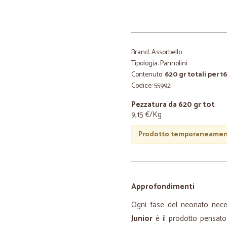
Brand: Assorbello
Tipologia: Pannolini
Contenuto:
620 gr totali per 1
Codice: 55992
Pezzatura da 620 gr tot
9,15 €/Kg
Prodotto temporaneament
Approfondimenti
Ogni fase del neonato neces
Junior
è il prodotto pensato