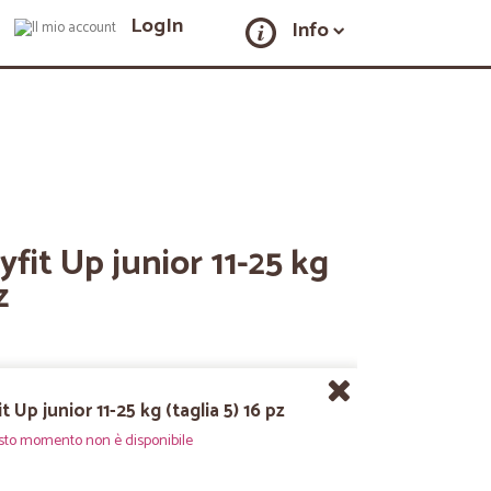
LogIn
Info
yfit Up junior 11-25 kg
z
 Up junior 11-25 kg (taglia 5) 16 pz
sto momento non è disponibile