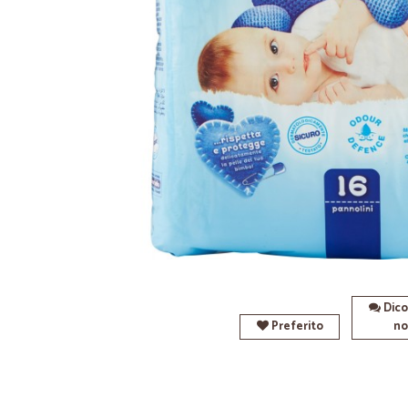
Dico
Preferito
no