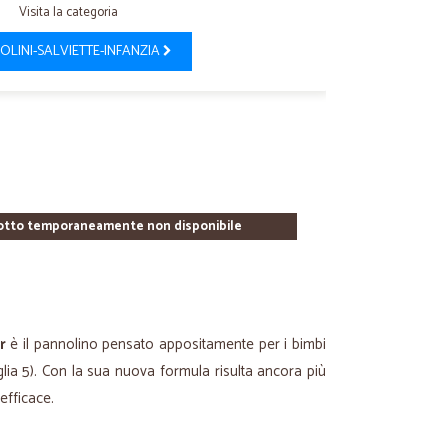
Visita la categoria
OLINI-SALVIETTE-INFANZIA
otto temporaneamente non disponibile
r
è il pannolino pensato appositamente per i bimbi
taglia 5). Con la sua nuova formula risulta ancora più
fficace.