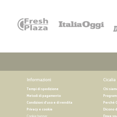
Informazioni
Cicalia
Tempi di spedizione
Chi siam
Metodi di pagamento
Programm
Condizioni d'uso e di vendita
Perché C
Privacy e cookie
Dicono d
Cookie banner
Dove sp