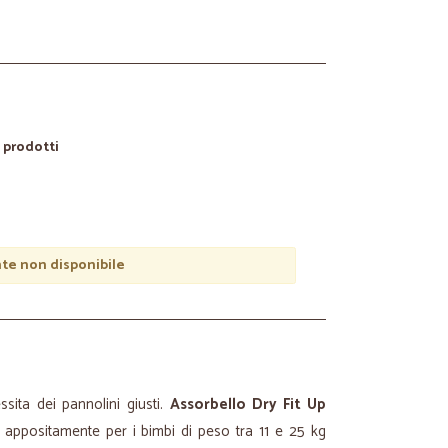
6 prodotti
e non disponibile
sita dei pannolini giusti.
Assorbello Dry Fit Up
 appositamente per i bimbi di peso tra 11 e 25 kg