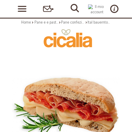
Home
Pane e e pasticceria
Pane confezionato
Ital bauerntoast gr.155