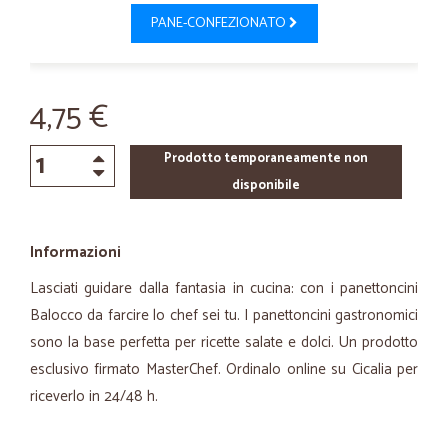
PANE-CONFEZIONATO
4,75 €
Prodotto temporaneamente non
disponibile
Informazioni
Lasciati guidare dalla fantasia in cucina: con i panettoncini
Balocco da farcire lo chef sei tu. I panettoncini gastronomici
sono la base perfetta per ricette salate e dolci. Un prodotto
esclusivo firmato MasterChef. Ordinalo online su Cicalia per
riceverlo in 24/48 h.