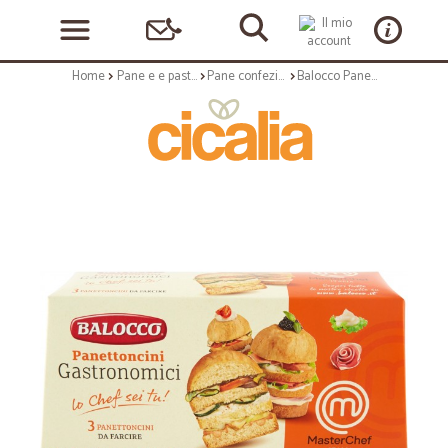
Home
Pane e e pasticceria
Pane confezionato
Balocco Panettoncini Gastronomici MasterChef 3 x 80 gr.