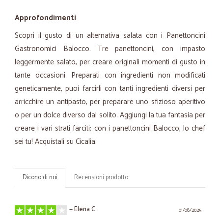
Approfondimenti
Scopri il gusto di un alternativa salata con i Panettoncini
Gastronomici Balocco. Tre panettoncini, con impasto
leggermente salato, per creare originali momenti di gusto in
tante occasioni. Preparati con ingredienti non modificati
geneticamente, puoi farcirli con tanti ingredienti diversi per
arricchire un antipasto, per preparare uno sfizioso aperitivo
o per un dolce diverso dal solito. Aggiungi la tua fantasia per
creare i vari strati farciti: con i panettoncini Balocco, lo chef
sei tu! Acquistali su Cicalia.
Dicono di noi
Recensioni prodotto
—
Elena C.
01/08/2025