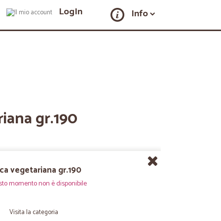
LogIn
Info
iana gr.190
ca vegetariana gr.190
sto momento non è disponibile
Visita la categoria