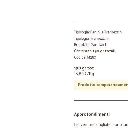
Tipologia: Panini e Tramezzini
Tipologia: Tramezzini
Brand: Ital Sandwich
Contenuto:
190 gr totali
Codice: 61250
190 gr tot
18,89 €/Kg
Prodotto temporaneament
Approfondimenti
Le verdure grigliate sono un