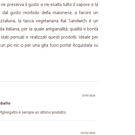
 ne preserva il gusto e ne esalta tutto il sapore e la
te dal gusto morbido della maionese, a farcire un
zaluna, la tasca vegetariana Ital Sandwich è un
 italiana, per la quale artigianalità, qualità e bontà
stati pensati e realizzati questi prodotti. Ideale per
un pic-nic o per una gita fuori porta! Acquistala su
21/01/2026
ballo
Mgliorgatto è sempre un ottimo prodotto.
02/05/2025