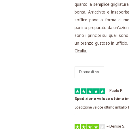
quanto la semplice grigliatura
bontà. Arricchite e insapori
soffice pane a forma di mez
panino preparato da un’azienda
sono i principi sui quali sono 
un pranzo gustoso in ufficio, 
Cicalia.
Dicono di noi
—
Paolo P.
Spedizione veloce ottimo im
Spedizione veloce ottimo imballo. 
—
Denise S.