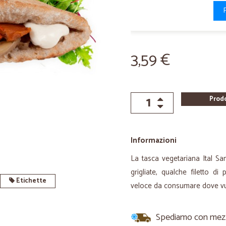
3,59 €
Prod
Informazioni
La tasca vegetariana Ital Sa
grigliate, qualche filetto 
Etichette
veloce da consumare dove vuo
Spediamo con mezzi 