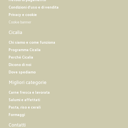
Metodi di pagamento
Condizioni d'uso e di vendita
Privacy e cookie
Cookie banner
Cicalia
Chi siamo e come funziona
Programma Cicalia
Perché Cicalia
Dicono di noi
Dove spediamo
Migliori categorie
Carne fresca e lavorata
Salumi e affettati
Pasta, riso e cerali
Formaggi
Contatti