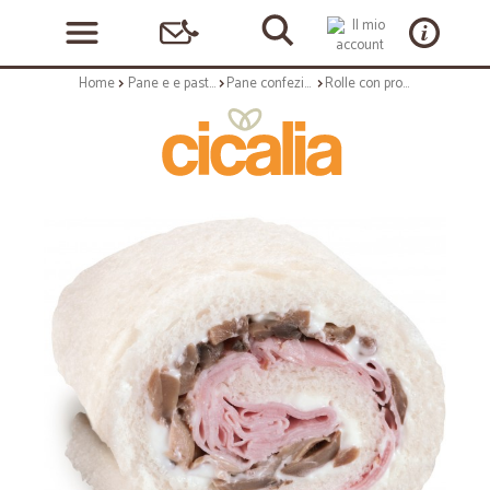
Home
Pane e e pasticceria
Pane confezionato
Rolle con prosciutto di Praga e funghi gr.150