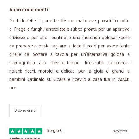
Approfondimenti
Morbide fette di pane farcite con maionese, prosciutto cotto
di Praga e funghi, arrotolate e subito pronte per un aperitivo
sfizioso o per uno spuntino e una merenda golosa. Facile
da preparare, basta tagliare a fette il rollè per avere tante
girelle da portare a tavola per un'alternativa golosa e
scenografica allo stesso tempo. Irresistibili bocconcini
ripieni: ricchi, morbidi e delicati, per la gioia di grandi e
bambini. Ordinalo su Cicalia e ricevilo a casa tua in 24/48
ore.
Dicono di noi
—
Sergio C.
19/03/2025