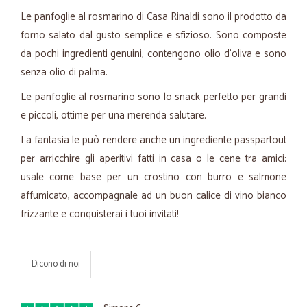
Le panfoglie al rosmarino di Casa Rinaldi sono il prodotto da
forno salato dal gusto semplice e sfizioso. Sono composte
da pochi ingredienti genuini, contengono olio d'oliva e sono
senza olio di palma.
Le panfoglie al rosmarino sono lo snack perfetto per grandi
e piccoli, ottime per una merenda salutare.
La fantasia le può rendere anche un ingrediente passpartout
per arricchire gli aperitivi fatti in casa o le cene tra amici:
usale come base per un crostino con burro e salmone
affumicato, accompagnale ad un buon calice di vino bianco
frizzante e conquisterai i tuoi invitati!
Dicono di noi