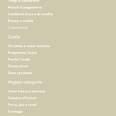
Tempi di spedizione
Metodi di pagamento
Condizioni d'uso e di vendita
Privacy e cookie
Cookie banner
Cicalia
Chi siamo e come funziona
Programma Cicalia
Perché Cicalia
Dicono di noi
Dove spediamo
Migliori categorie
Carne fresca e lavorata
Salumi e affettati
Pasta, riso e cerali
Formaggi