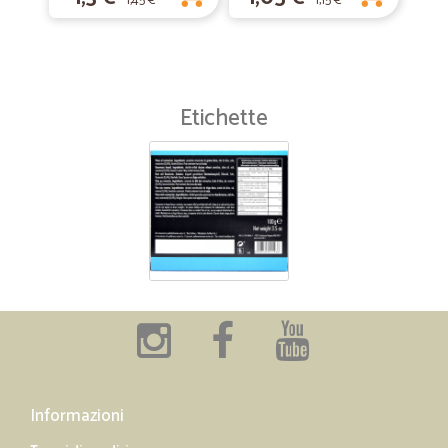
1,45 €
1,15 €
Etichette
Informazioni