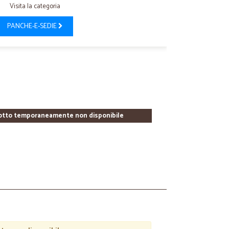
Visita la categoria
PANCHE-E-SEDIE
otto temporaneamente non disponibile