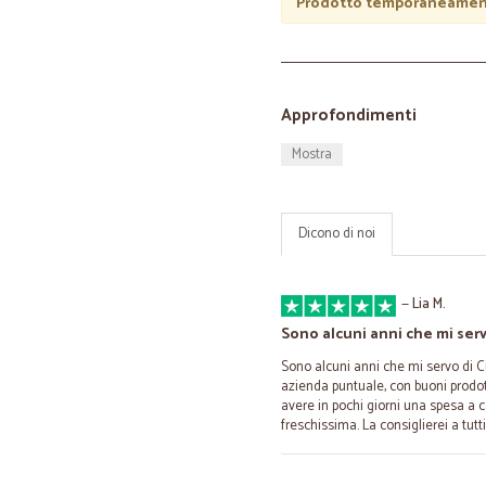
Prodotto temporaneament
Approfondimenti
Mostra
Dicono di noi
—
Lia M.
Sono alcuni anni che mi ser
Sono alcuni anni che mi servo di C
azienda puntuale, con buoni prodotti
avere in pochi giorni una spesa a 
freschissima. La consiglierei a tutti