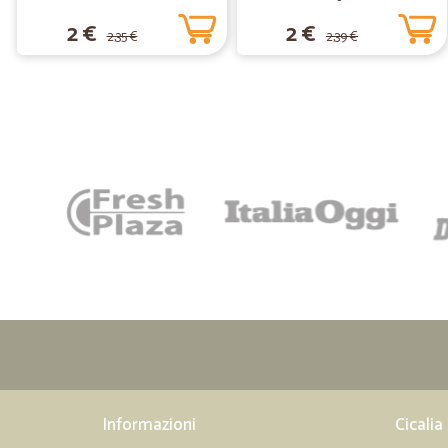
2 €
2 €
2,35 €
2,39 €
Informazioni
Cicalia