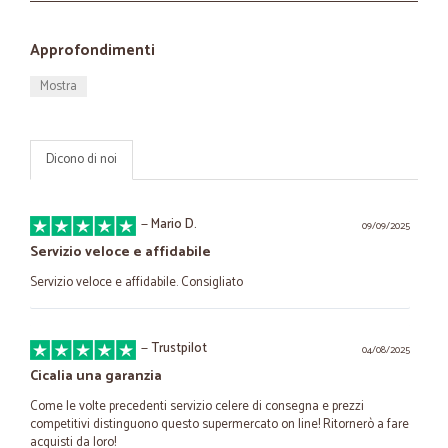
Approfondimenti
Mostra
Dicono di noi
—
Mario D.
09/09/2025
Servizio veloce e affidabile
Servizio veloce e affidabile. Consigliato
—
Trustpilot
04/08/2025
Cicalia una garanzia
Come le volte precedenti servizio celere di consegna e prezzi
competitivi distinguono questo supermercato on line! Ritornerò a fare
acquisti da loro!