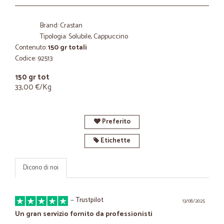
Brand: Crastan
Tipologia: Solubile, Cappuccino
Contenuto:
150 gr totali
Codice: 92513
150 gr tot
33,00 €/Kg
Preferito
Etichette
Dicono di noi
—
Trustpilot
13/08/2025
Un gran servizio fornito da professionisti