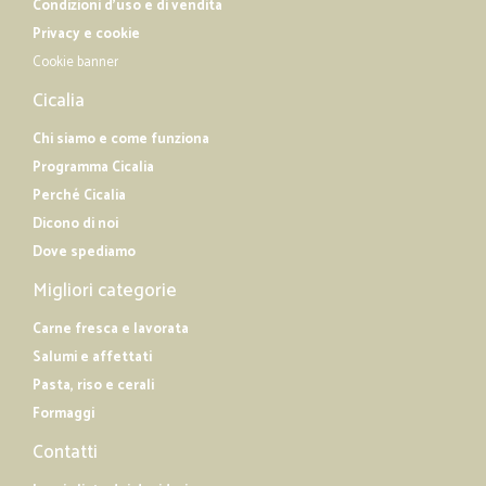
Condizioni d'uso e di vendita
Privacy e cookie
Cookie banner
Cicalia
Chi siamo e come funziona
Programma Cicalia
Perché Cicalia
Dicono di noi
Dove spediamo
Migliori categorie
Carne fresca e lavorata
Salumi e affettati
Pasta, riso e cerali
Formaggi
Contatti