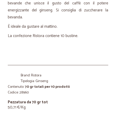
bevande che unisce il gusto del caffè con il potere
energizzante del ginseng. Si consiglia di zuccherare la
bevanda.
È ideale da gustare al mattino.
La confezione Ristora contiene 10 bustine.
Brand: Ristora
Tipologia: Ginseng
Contenuto:
70 gr totali per 10 prodotti
Codice: 28960
Pezzatura da 70 gr tot
50,71 €/Kg