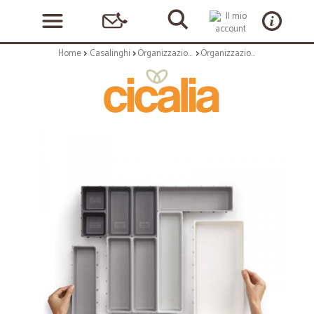
Home
Casalinghi
Organizzazione
Organizzazione: Blox set organizzatore per cassetto 10 pz