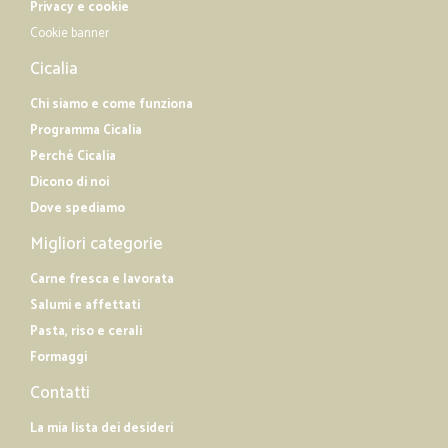
Privacy e cookie
Cookie banner
Cicalia
Chi siamo e come funziona
Programma Cicalia
Perché Cicalia
Dicono di noi
Dove spediamo
Migliori categorie
Carne fresca e lavorata
Salumi e affettati
Pasta, riso e cerali
Formaggi
Contatti
La mia lista dei desideri