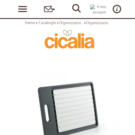
Home
Casalinghi
Organizzazione
Organizzazione: De frosti piastra decongelante