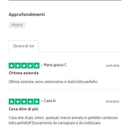
Approfondimenti
Mostra
Dicono di noi
—
Maria grazia C.
24/01/2023
Ottima azienda
Ottima azienda, serie, velocissima, è stato tutto perfetto.
—
Carla H.
20/12/2022
Cosa dire di più
Cosa dire di più, veloci , puntuali, merce arrivata in perfette condizioni
tutto perfetto!! Sicuramente da consigliare è da riutilizzare