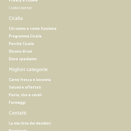
Privacy e cookie
Cookie banner
Cicalia
Chi siamo e come funziona
Programma Cicalia
Perché Cicalia
Dicono di noi
Dove spediamo
Migliori categorie
Carne fresca e lavorata
Salumi e affettati
Pasta, riso e cerali
Formaggi
Contatti
La mia lista dei desideri