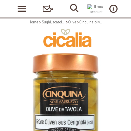
Home
Sughi, scatolame e condimenti
Olive
Cinquina olive verdi cerignola gr.180