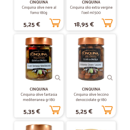
CINQUINA
CINQUINA
Ottimo servizio
Cinquina olive nere al
Cinquina olio extra vergine
forno 180g
l'oeil ml.500
Ottimo servizio! Puntuale e consegnato con cura! Lo consiglio!!
5,25 €
18,95 €
—
Luisella A.
20/02/2020
Servizio eccellente
Servizio eccellente
—
Leo M.
15/01/2020
Piena fiducia
Eccezionali nel tempismo e nella qualità. Leo
CINQUINA
CINQUINA
Cinquina olive fantasia
Cinquina olive leccino
mediterranea gr.180
denocciolate gr.180
—
Fabio F.
16/05/2019
5,35 €
5,25 €
Molto buono
Seconda volta che acquisto, eccellente servizio e ottimi prodotti