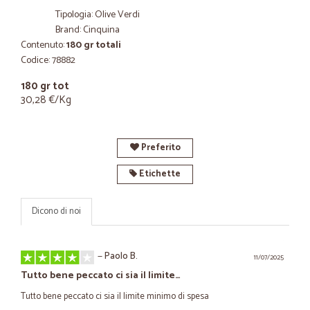
Tipologia: Olive Verdi
Brand: Cinquina
Contenuto:
180 gr totali
Codice: 78882
180 gr tot
30,28 €/Kg
Preferito
Etichette
Dicono di noi
—
Paolo B.
11/07/2025
Tutto bene peccato ci sia il limite…
Tutto bene peccato ci sia il limite minimo di spesa