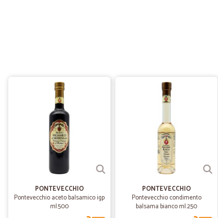
PONTEVECCHIO
PONTEVECCHIO
Pontevecchio aceto balsamico igp
Pontevecchio condimento
ml.500
balsama bianco ml.250