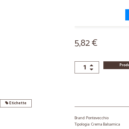
5,82 €
Prod
Etichette
Brand: Pontevecchio
Tipologia: Crema Balsamica