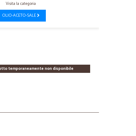
Visita la categoria
OLIO-ACETO-SALE
otto temporaneamente non disponibile