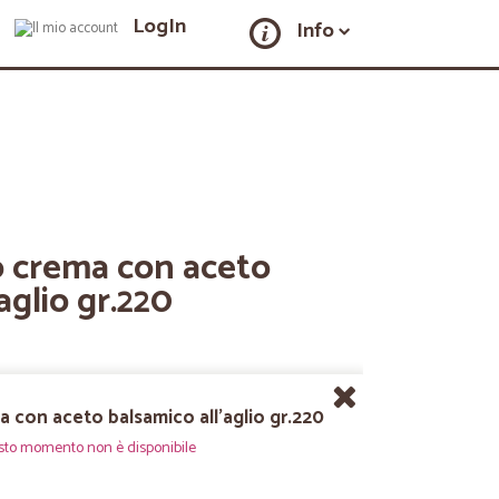
LogIn
Info
 crema con aceto
aglio gr.220
con aceto balsamico all'aglio gr.220
sto momento non è disponibile