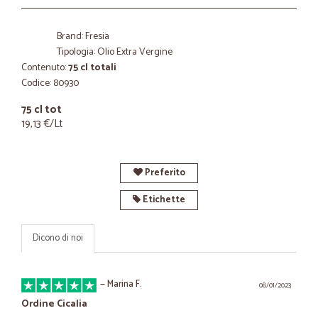
Brand: Fresia
Tipologia: Olio Extra Vergine
Contenuto:
75 cl totali
Codice: 80930
75 cl tot
19,13 €/Lt
Preferito
Etichette
Dicono di noi
—
Marina F.
08/01/2023
Ordine Cicalia