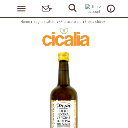
Home
Sughi, scatolame e condimenti
Olio, aceto e sale
Fresia olio extra vergine di oliva 100% italiano cl.75