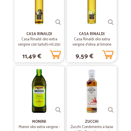
Tutto perfetto! Grazie!!
CASA RINALDI
CASA RINALDI
Casa Rinaldi olio extra
Casa Rinaldi olio extra
vergine con tartufo ml.250
vergine d'oliva al limone
ml.250
11,49 €
9,59 €
MONINI
ZUCCHI
Monini olio extra vergine -
Zucchi Condimento a base