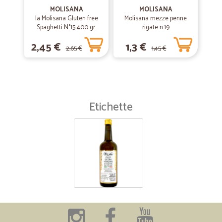
MOLISANA
MOLISANA
la Molisana Gluten free
Molisana mezze penne
Spaghetti N°15 400 gr.
rigate n.19
2,45 €
1,3 €
2,65 €
1,45 €
Etichette