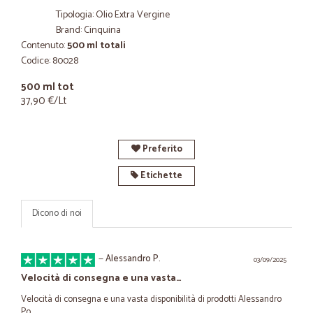
Tipologia: Olio Extra Vergine
Brand: Cinquina
Contenuto:
500 ml totali
Codice: 80028
500 ml tot
37,90 €/Lt
Preferito
Etichette
Dicono di noi
—
Alessandro P.
03/09/2025
Velocità di consegna e una vasta…
Velocità di consegna e una vasta disponibilità di prodotti Alessandro
Po