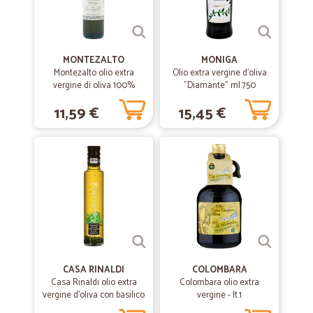
MONTEZALTO
MONIGA
Montezalto olio extra
Olio extra vergine d'oliva
vergine di oliva 100%
"Diamante" ml.750
italiano cl.50
11,59 €
15,45 €
CASA RINALDI
COLOMBARA
Casa Rinaldi olio extra
Colombara olio extra
vergine d'oliva con basilico
vergine - lt.1
ml.250