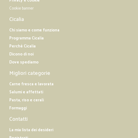
Privacy e cookie
Cookie banner
Cicalia
Chi siamo e come funziona
Programma Cicalia
Perché Cicalia
Dicono di noi
Dove spediamo
Migliori categorie
Carne fresca e lavorata
Salumi e affettati
Pasta, riso e cerali
Formaggi
Contatti
La mia lista dei desideri