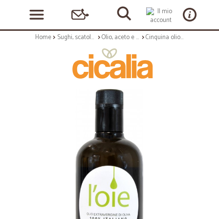
Home
Sughi, scatolame e condimenti
Olio, aceto e sale
Cinquina olio extra vergine l'oeil ml.500