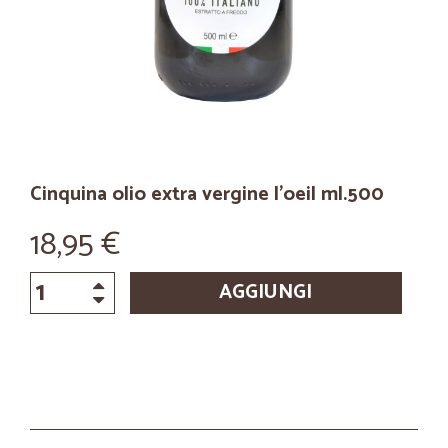
Cinquina olio extra vergine l'oeil ml.500
18,95 €
AGGIUNGI