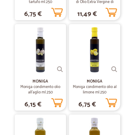
tartufo ml.250
di Olio Extra Vergine di
Oliva aromatizzato al
6,75 €
11,49 €
Tartufo 250 ml
MONIGA
MONIGA
Moniga condimento olio
Moniga condimento olio al
all'aglio ml.250
limone ml.250
6,15 €
6,75 €