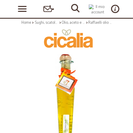
Home
Sughi, scatolame e condimenti
Olio, aceto e sale
Raffaelli olio oliva per pizza ml.250