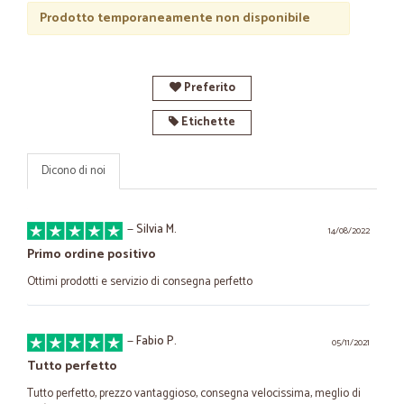
Prodotto temporaneamente non disponibile
Preferito
Etichette
Dicono di noi
—
Silvia M.
14/08/2022
Primo ordine positivo
Ottimi prodotti e servizio di consegna perfetto
—
Fabio P.
05/11/2021
Tutto perfetto
Tutto perfetto, prezzo vantaggioso, consegna velocissima, meglio di