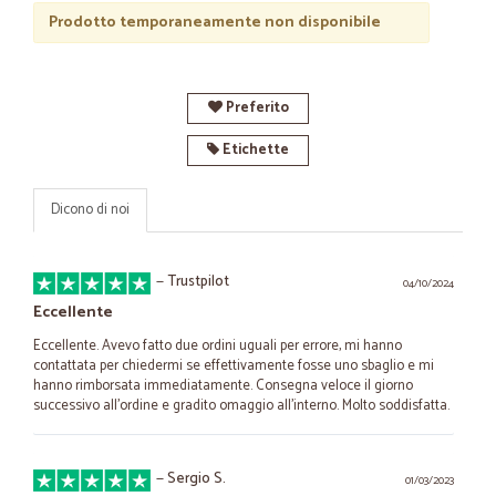
Prodotto temporaneamente non disponibile
Preferito
Etichette
Dicono di noi
—
Trustpilot
04/10/2024
Eccellente
Eccellente. Avevo fatto due ordini uguali per errore, mi hanno
contattata per chiedermi se effettivamente fosse uno sbaglio e mi
hanno rimborsata immediatamente. Consegna veloce il giorno
successivo all'ordine e gradito omaggio all'interno. Molto soddisfatta.
—
Sergio S.
01/03/2023