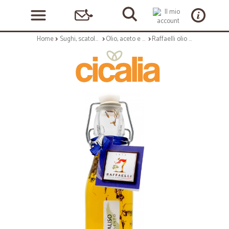
Home
Sughi, scatolame e condimenti
Olio, aceto e sale
Raffaelli olio al fiordaliso ml.250