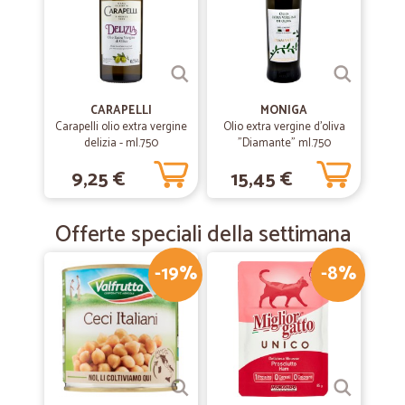
CARAPELLI
MONIGA
Carapelli olio extra vergine
Olio extra vergine d'oliva
delizia - ml.750
"Diamante" ml.750
9,25 €
15,45 €
Offerte speciali della settimana
-19%
-8%