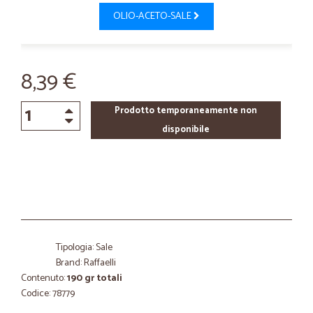
OLIO-ACETO-SALE
8,39 €
Prodotto temporaneamente non
disponibile
Tipologia: Sale
Brand: Raffaelli
Contenuto:
190 gr totali
Codice: 78779