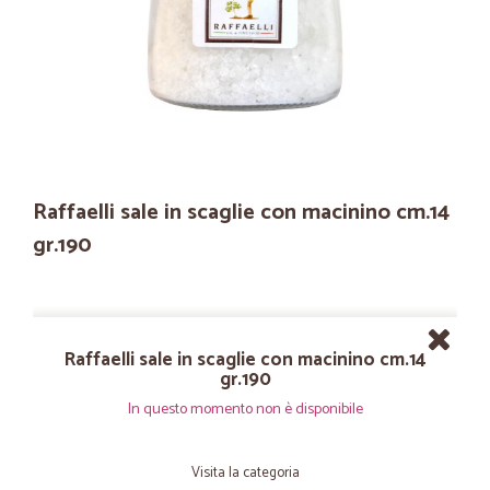
Raffaelli sale in scaglie con macinino cm.14
gr.190
Raffaelli sale in scaglie con macinino cm.14
gr.190
In questo momento non è disponibile
Visita la categoria