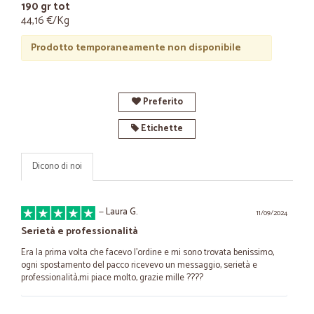
190 gr tot
44,16 €/Kg
Prodotto temporaneamente non disponibile
Preferito
Etichette
Dicono di noi
—
Laura G.
11/09/2024
Serietà e professionalità
Era la prima volta che facevo l'ordine e mi sono trovata benissimo,
ogni spostamento del pacco ricevevo un messaggio, serietà e
professionalità,mi piace molto, grazie mille ????