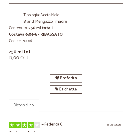
Tipologia: Aceto Mele
Brand: Mengazzoli madre
Contenuto:
250 ml totali
Costava
6,09 €
- RIBASSATO
Codice: 70016
250 ml tot
17,00 €/Lt
Preferito
Etichette
Dicono di noi
—
Federica C.
05/03/2023