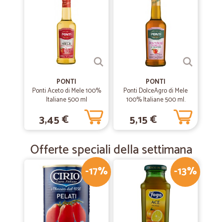
ottimo servizio arrivati dopo un giorno e mezzo dall ordine. Grazie
PONTI
PONTI
Ponti Aceto di Mele 100%
Ponti DolceAgro di Mele
Italiane 500 ml
100% Italiane 500 ml.
3,45 €
5,15 €
Offerte speciali della settimana
-17%
-13%