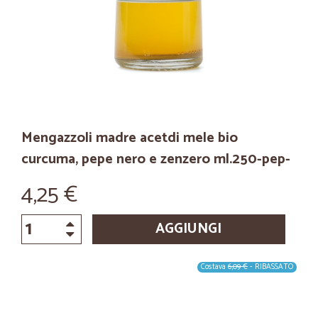
Mengazzoli madre acetdi mele bio
curcuma, pepe nero e zenzero ml.250-pep-
4,25 €
AGGIUNGI
Costava
6,09 €
- RIBASSATO