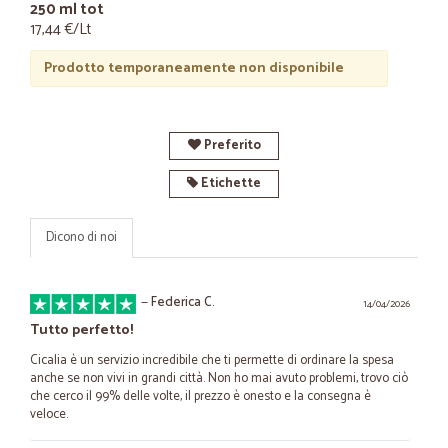
250 ml tot
17,44 €/Lt
Prodotto temporaneamente non disponibile
Preferito
Etichette
Dicono di noi
—
Federica C.
14/04/2026
Tutto perfetto!
Cicalia è un servizio incredibile che ti permette di ordinare la spesa
anche se non vivi in grandi città. Non ho mai avuto problemi, trovo ciò
che cerco il 99% delle volte, il prezzo è onesto e la consegna è
veloce.