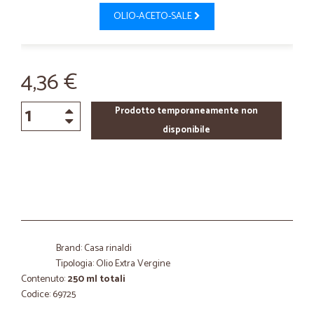
OLIO-ACETO-SALE
4,36 €
Prodotto temporaneamente non
disponibile
Brand: Casa rinaldi
Tipologia: Olio Extra Vergine
Contenuto:
250 ml totali
Codice: 69725