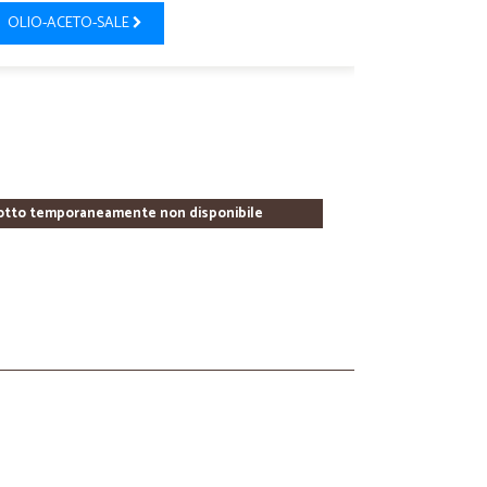
OLIO-ACETO-SALE
otto temporaneamente non disponibile