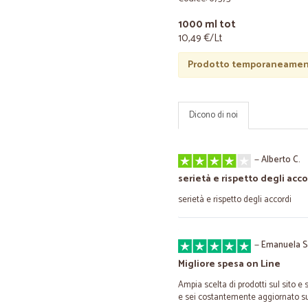
1000 ml tot
10,49 €/Lt
Prodotto temporaneament
Dicono di noi
—
Alberto C.
serietà e rispetto degli acco
serietà e rispetto degli accordi
—
Emanuela S
Migliore spesa on Line
Ampia scelta di prodotti sul sito e
e sei costantemente aggiornato su