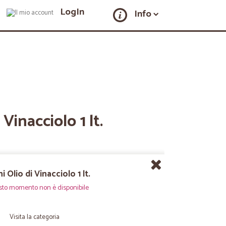
LogIn
Info
 Vinacciolo 1 lt.
i Olio di Vinacciolo 1 lt.
sto momento non è disponibile
Visita la categoria