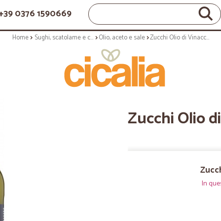
+39 0376 1590669
Home
Sughi, scatolame e condimenti
Olio, aceto e sale
Zucchi Olio di Vinacciolo 1 lt.
Zucchi Olio di
Zucch
In que