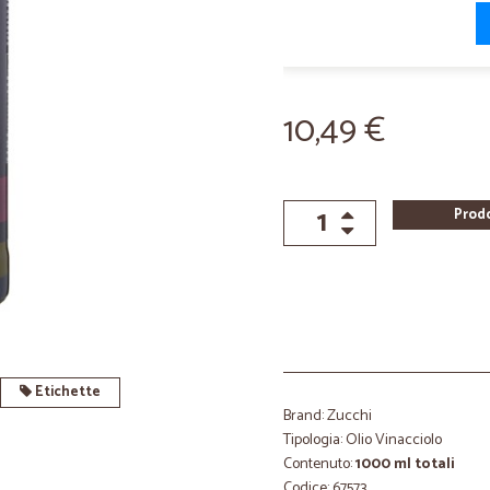
10,49 €
Prod
Etichette
Brand: Zucchi
Tipologia: Olio Vinacciolo
Contenuto:
1000 ml totali
Codice: 67573