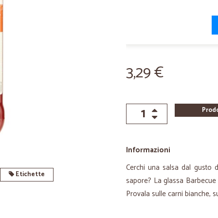
3,29 €
Prod
Informazioni
Cerchi una salsa dal gusto del
Etichette
sapore? La glassa Barbecue al
Provala sulle carni bianche, su