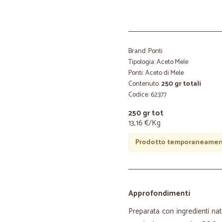
Brand: Ponti
Tipologia: Aceto Mele
Ponti: Aceto di Mele
Contenuto:
250 gr totali
Codice: 62377
250 gr tot
13,16 €/Kg
Prodotto temporaneament
Approfondimenti
Preparata con ingredienti na