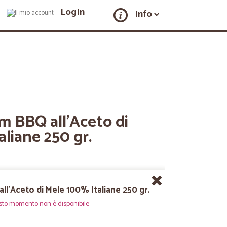
LogIn
Info
m BBQ all'Aceto di
liane 250 gr.
ll'Aceto di Mele 100% Italiane 250 gr.
sto momento non è disponibile