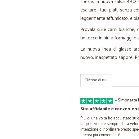
spezie, la nuova salsa BBQ al
esaltare i tuoi piatti senza c
leggermente affumicato, e piac
Provala sulle carni bianche, 
un tocco in più a formaggi e v
La nuova linea di glasse ar
nuovo, inaspettato sapore. Pro
Dicono di noi
—
Simonetta 
Sito affidabile e convenien
Piu' di una volta ho acquistato su q
la spedizione è sempre stata veloc
intenzione di riordinare presto sp
ancora più convenienti!