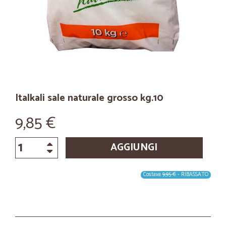
Italkali sale naturale grosso kg.10
9,85 €
AGGIUNGI
Costava
9,95 €
- RIBASSATO