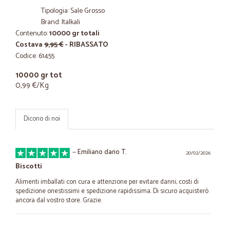
Tipologia: Sale Grosso
Brand: Italkali
Contenuto:
10000 gr totali
Costava
9,95 €
- RIBASSATO
Codice: 61455
10000 gr tot
0,99 €/Kg
Dicono di noi
—
Emiliano dario T.
20/02/2026
Biscotti
Alimenti imballati con cura e attenzione per evitare danni, costi di
spedizione onestissimi e spedizione rapidissima. Di sicuro acquisterò
ancora dal vostro store. Grazie.