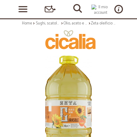
Home
Sughi, scatolame e condimenti
Olio, aceto e sale
Zeta oleificio Zucchi Olio di Semi di Girasole 10 Lt.