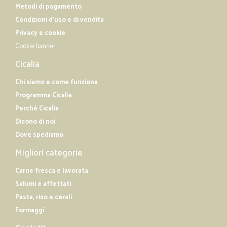
Metodi di pagamento
Condizioni d'uso e di vendita
Privacy e cookie
Cookie banner
Cicalia
Chi siamo e come funziona
Programma Cicalia
Perché Cicalia
Dicono di noi
Dove spediamo
Migliori categorie
Carne fresca e lavorata
Salumi e affettati
Pasta, riso e cerali
Formaggi