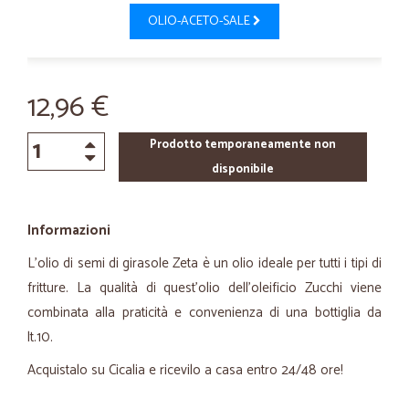
OLIO-ACETO-SALE
12,96 €
Prodotto temporaneamente non
disponibile
Informazioni
L’olio di semi di girasole Zeta è un olio ideale per tutti i tipi di
fritture. La qualità di quest’olio dell'oleificio Zucchi viene
combinata alla praticità e convenienza di una bottiglia da
lt.10.
Acquistalo su Cicalia e ricevilo a casa entro 24/48 ore!