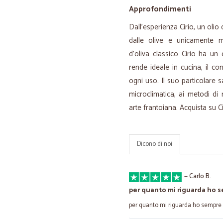
Approfondimenti
Dall’esperienza Cirio, un olio
dalle olive e unicamente m
d'oliva classico Cirio ha un 
rende ideale in cucina, il co
ogni uso. Il suo particolare
microclimatica, ai metodi di 
arte frantoiana. Acquista su Cic
Dicono di noi
—
Carlo B.
per quanto mi riguarda ho 
per quanto mi riguarda ho sempre r