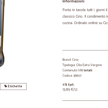
Informazioni
Porta in tavola tutti i giorni 
classico Cirio. Il condimento i
cucina. Ordinalo online su Cic
Brand: Cirio
Tipologia: Olio Extra Vergine
Contenuto:
1 lt totali
Codice: 38607
1 lt tot
Etichette
13,85 €/Lt