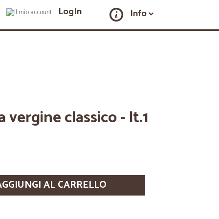
LogIn
Info
a vergine classico - lt.1
AGGIUNGI AL CARRELLO