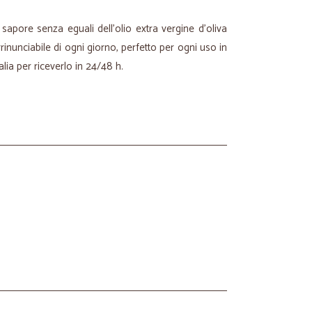
il sapore senza eguali dell'olio extra vergine d'oliva
rrinunciabile di ogni giorno, perfetto per ogni uso in
alia per riceverlo in 24/48 h.