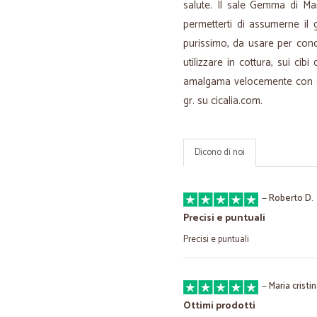
salute. Il sale Gemma di Ma
permetterti di assumerne il 
purissimo, da usare per condi
utilizzare in cottura, sui cibi
amalgama velocemente con qu
gr. su cicalia.com.
Dicono di noi
—
Roberto D.
Precisi e puntuali
Precisi e puntuali
—
Maria cristi
Ottimi prodotti