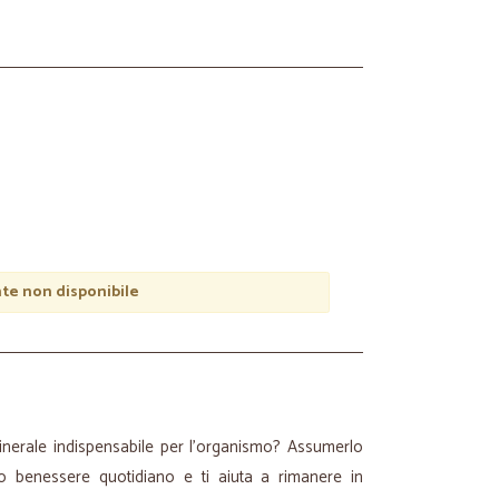
e non disponibile
inerale indispensabile per l’organismo? Assumerlo
uo benessere quotidiano e ti aiuta a rimanere in