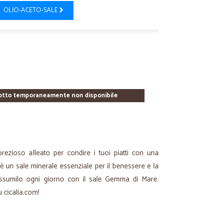
OLIO-ACETO-SALE
otto temporaneamente non disponibile
rezioso alleato per condire i tuoi piatti con una
i, è un sale minerale essenziale per il benessere e la
Assumilo ogni giorno con il sale Gemma di Mare.
u cicalia.com!