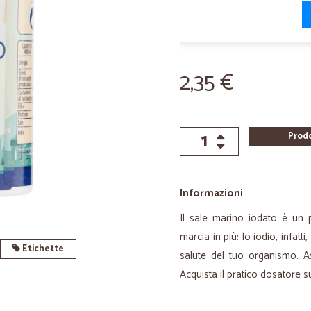
2,35 €
Prod
Informazioni
Il sale marino iodato è un p
marcia in più: lo iodio, infatt
Etichette
salute del tuo organismo. 
Acquista il pratico dosatore s