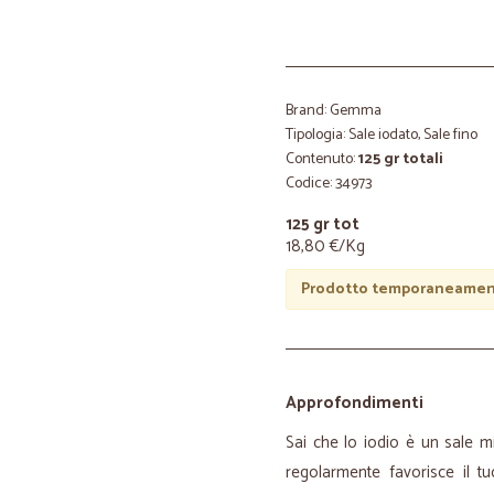
Brand: Gemma
Tipologia: Sale iodato, Sale fino
Contenuto:
125 gr totali
Codice: 34973
125 gr tot
18,80 €/Kg
Prodotto temporaneament
Approfondimenti
Sai che lo iodio è un sale m
regolarmente favorisce il t