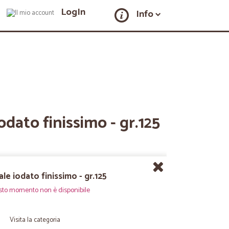
LogIn
Info
dato finissimo - gr.125
e iodato finissimo - gr.125
sto momento non è disponibile
Visita la categoria