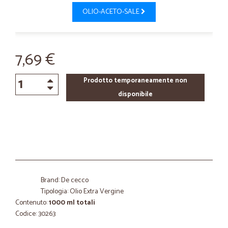
OLIO-ACETO-SALE
7,69 €
Prodotto temporaneamente non
disponibile
Brand: De cecco
Tipologia: Olio Extra Vergine
Contenuto:
1000 ml totali
Codice: 30263