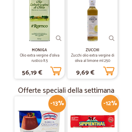
MONIGA
ZUCCHI
Olio extra vergine d'oliva
Zucchi olio extra vergine di
rustico lt.5
oliva al limone ml.250
56,19 €
9,69 €
Offerte speciali della settimana
-13%
-12%