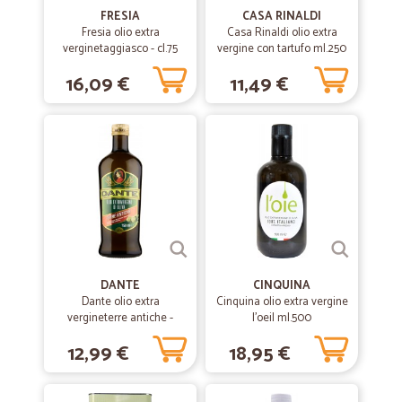
FRESIA
CASA RINALDI
Fresia olio extra
Casa Rinaldi olio extra
verginetaggiasco - cl.75
vergine con tartufo ml.250
16,09 €
11,49 €
DANTE
CINQUINA
Dante olio extra
Cinquina olio extra vergine
vergineterre antiche -
l'oeil ml.500
ml.750
12,99 €
18,95 €