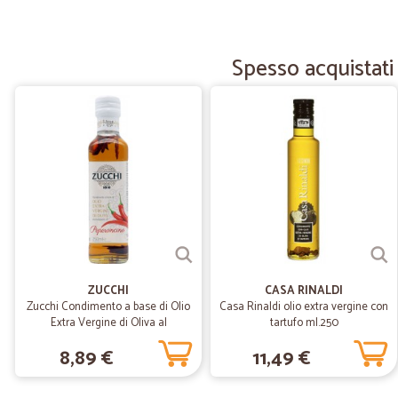
Spesso acquistati
ZUCCHI
CASA RINALDI
Zucchi Condimento a base di Olio
Casa Rinaldi olio extra vergine con
Extra Vergine di Oliva al
tartufo ml.250
Peperoncino ml.250
8,89 €
11,49 €