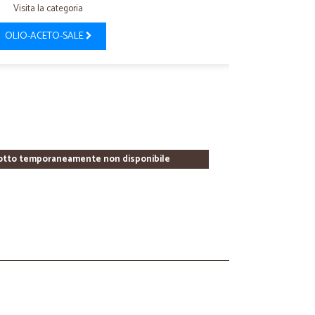
Visita la categoria
OLIO-ACETO-SALE
otto temporaneamente non disponibile