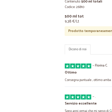
Contenuto:
500 ml totali
Codice: 26810
500 ml tot
9,38 €/Lt
Prodotto temporaneament
Dicono di noi
—
Florina C.
Ottimo
Consegna puntuale , ottimo amba la
—
.
Servizio eccellente
Sono anni ormai che mi servo di Cic