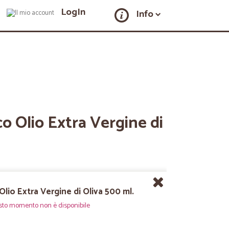
LogIn
Info
co Olio Extra Vergine di
Olio Extra Vergine di Oliva 500 ml.
sto momento non è disponibile