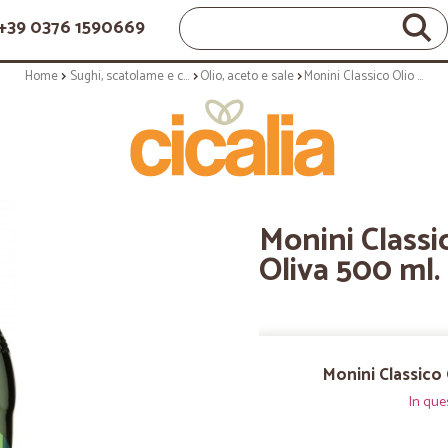
+39 0376 1590669
Home
Sughi, scatolame e condimenti
Olio, aceto e sale
Monini Classico Olio Extra Vergine di Oliva 500 ml.
Monini Classi
Oliva 500 ml.
Monini Classico 
In que