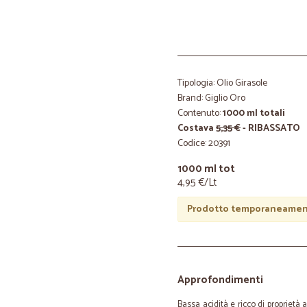
Tipologia: Olio Girasole
Brand: Giglio Oro
Contenuto:
1000 ml totali
Costava
5,35 €
- RIBASSATO
Codice: 20391
1000 ml tot
4,95 €/Lt
Prodotto temporaneament
Approfondimenti
Bassa acidità e ricco di proprietà 