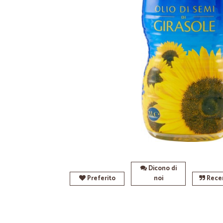
Dicono di
Preferito
noi
Recen