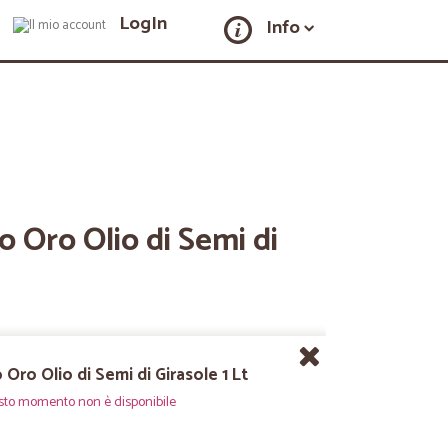
LogIn
Info
io Oro Olio di Semi di
o Oro Olio di Semi di Girasole 1 Lt
sto momento non è disponibile