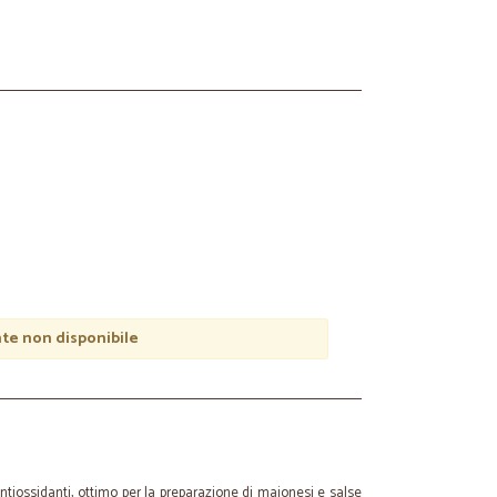
e non disponibile
antiossidanti, ottimo per la preparazione di maionesi e salse