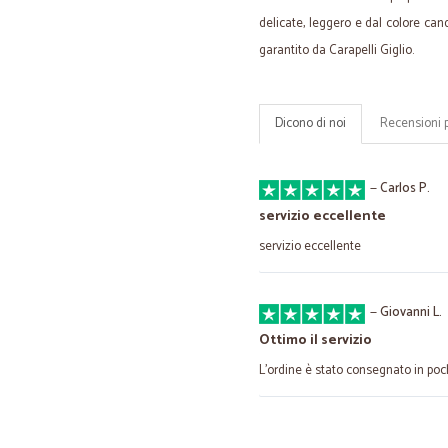
delicate, leggero e dal colore cand
garantito da Carapelli Giglio.
Dicono di noi
Recensioni 
—
Carlos P.
servizio eccellente
servizio eccellente
—
Giovanni L.
Ottimo il servizio
L'ordine è stato consegnato in po
—
Isabelle I.