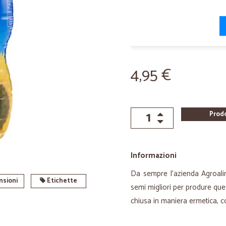
4,95 €
Prod
Informazioni
Da sempre l'azienda Agroalim
sioni
Etichette
semi migliori per produre quest
chiusa in maniera ermetica, c