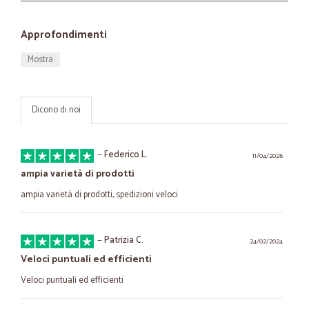
Approfondimenti
Mostra
Dicono di noi
—
Federico L.
11/04/2026
ampia varietà di prodotti
ampia varietà di prodotti, spedizioni veloci
—
Patrizia C.
24/02/2024
Veloci puntuali ed efficienti
Veloci puntuali ed efficienti