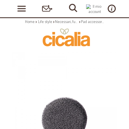
Home
Life style
Necessari, funzionali e quotidiani
Pad accessorio personale body scrub - linea to go