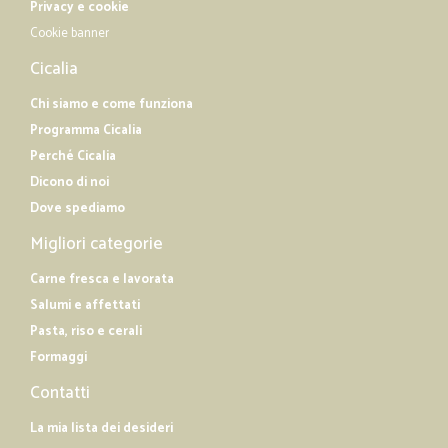
Privacy e cookie
Cookie banner
Cicalia
Chi siamo e come funziona
Programma Cicalia
Perché Cicalia
Dicono di noi
Dove spediamo
Migliori categorie
Carne fresca e lavorata
Salumi e affettati
Pasta, riso e cerali
Formaggi
Contatti
La mia lista dei desideri