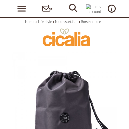
Home
Life style
Necessari, funzionali e quotidiani
Borsina accessorio personale per scarpe - linea to go