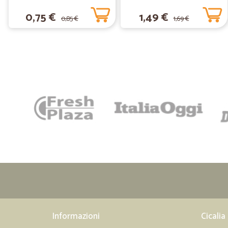
0,75 €
1,49 €
0,85 €
1,69 €
Informazioni
Cicalia