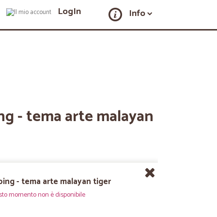
LogIn
Info
ng - tema arte malayan
ing - tema arte malayan tiger
sto momento non è disponibile