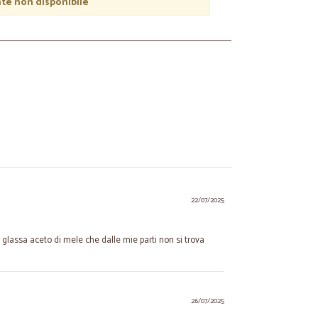
e non disponibile
22/07/2025
 glassa aceto di mele che dalle mie parti non si trova
26/07/2025