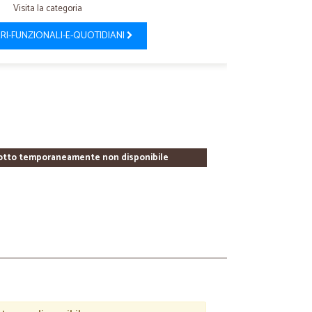
Visita la categoria
RI-FUNZIONALI-E-QUOTIDIANI
otto temporaneamente non disponibile