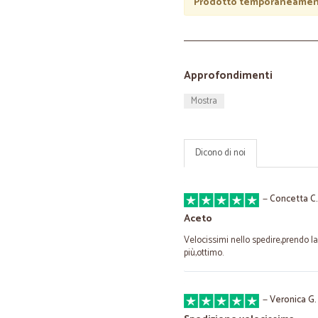
Prodotto temporaneament
Approfondimenti
Mostra
Dicono di noi
—
Concetta C.
Aceto
Velocissimi nello spedire,prendo la
più,ottimo.
—
Veronica G.