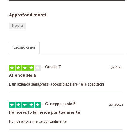
Approfondimenti
Mostra
Dicono di noi
—
Ornalla T.
15/10/2024
Azienda seria
È un azienda seria,prezzi accessibili,celere nelle spedizioni
—
Giuseppe paolo B.
20/12/2023
Ho ricevuto la merce puntualmente
Ho ricevuto la merce puntualmente