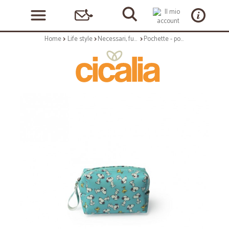
Home
Life style
Necessari, funzionali e quotidiani
Pochette - porta oggetti personali dimensione 10x6 cm - decorazione peanuts