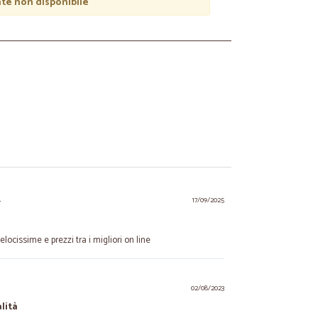
e non disponibile
.
17/09/2025
elocissime e prezzi tra i migliori on line
02/08/2023
lità