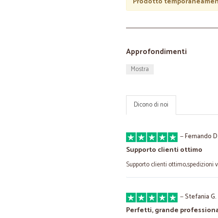
Prodotto temporaneament
Approfondimenti
Mostra
Dicono di noi
—
Fernando D
Supporto clienti ottimo
Supporto clienti ottimo,spedizioni v
—
Stefania G.
Perfetti, grande professiona