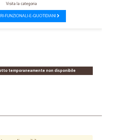
Visita la categoria
RI-FUNZIONALI-E-QUOTIDIANI
otto temporaneamente non disponibile