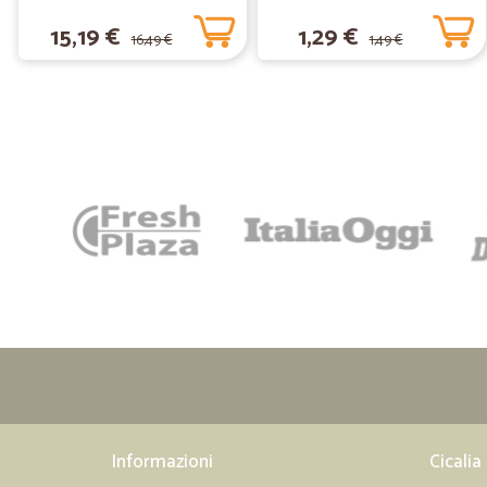
15,19 €
1,29 €
16,49 €
1,49 €
Informazioni
Cicalia