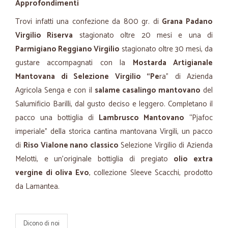
Approfondimenti
Trovi infatti una confezione da 800 gr. di
Grana Padano
Virgilio Riserva
stagionato oltre 20 mesi e una di
Parmigiano Reggiano Virgilio
stagionato oltre 30 mesi, da
gustare accompagnati con la
Mostarda Artigianale
Mantovana di Selezione Virgilio “Pe
ra” di Azienda
Agricola Senga e con il
salame casalingo mantovano
del
Salumificio Barilli, dal gusto deciso e leggero. Completano il
pacco una bottiglia di
Lambrusco Mantovano
“Pjafoc
imperiale” della storica cantina mantovana Virgili, un pacco
di
Riso Vialone nano classico
Selezione Virgilio di Azienda
Melotti, e un’originale bottiglia di pregiato
olio extra
vergine di oliva Evo
, collezione Sleeve Scacchi, prodotto
da Lamantea.
Dicono di noi