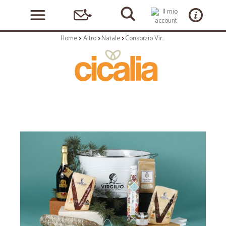
Home
Altro
Natale
Consorzio Virgilio Strenna n.32