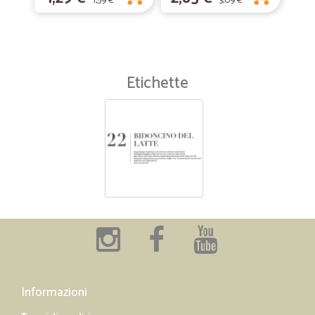
1,59 €
3,09 €
Etichette
Informazioni