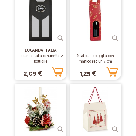
LOCANDA ITALIA
Locanda Italia cantinetta 2
Scatola 1 botigglia con
bottiglie
manico red univ. cm
9x9x38,5
2,09 €
1,25 €