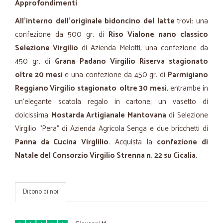
Approfondimenti
All’interno dell’originale bidoncino del latte
trovi
:
una
confezione da 500 gr. di
Riso Vialone nano classico
Selezione Virgilio
di Azienda Melotti; una confezione da
450 gr. di
Grana Padano Virgilio Riserva stagionato
oltre 20 mesi
e una confezione da 450 gr. di
Parmigiano
Reggiano Virgilio stagionato oltre 30 mesi
, entrambe in
un’elegante scatola regalo in cartone; un vasetto di
dolcissima
Mostarda Artigianale Mantovana
di Selezione
Virgilio “Pera” di Azienda Agricola Senga e due bricchetti di
Panna da Cucina Virglilio
. Acquista la
confezione di
Natale del Consorzio Virgilio Strenna n. 22 su Cicalia.
Dicono di noi