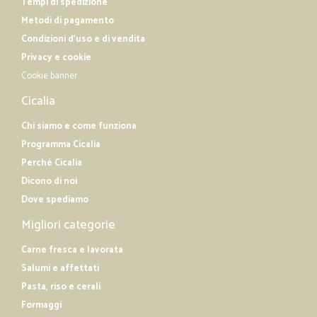
Tempi di spedizione
Metodi di pagamento
Condizioni d'uso e di vendita
Privacy e cookie
Cookie banner
Cicalia
Chi siamo e come funziona
Programma Cicalia
Perché Cicalia
Dicono di noi
Dove spediamo
Migliori categorie
Carne fresca e lavorata
Salumi e affettati
Pasta, riso e cerali
Formaggi