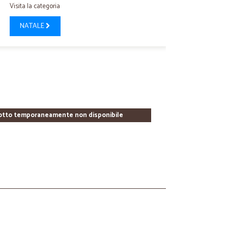
Visita la categoria
NATALE
otto temporaneamente non disponibile