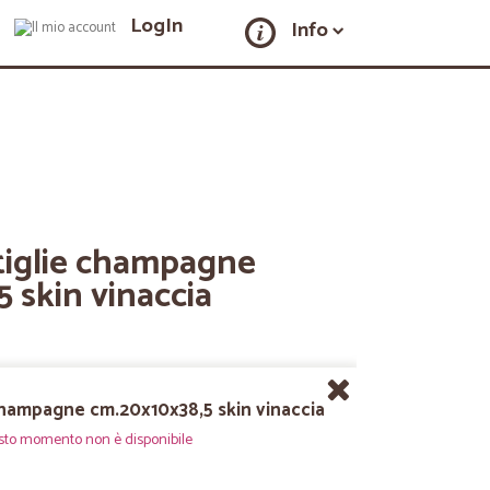
LogIn
Info
ttiglie champagne
 skin vinaccia
 champagne cm.20x10x38,5 skin vinaccia
sto momento non è disponibile