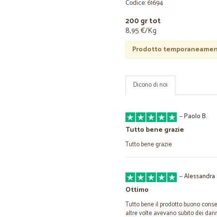
Codice: 61694
200 gr tot
8,95 €/Kg
Prodotto temporaneament
Dicono di noi
—
Paolo B.
Tutto bene grazie
Tutto bene grazie
—
Alessandra 
Ottimo
Tutto bene il prodotto buono conse
altre volte avevano subito dei dan