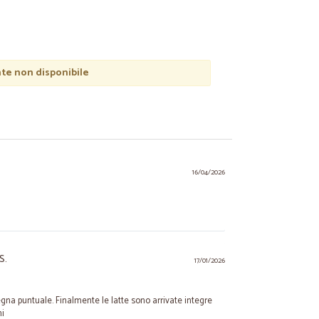
e non disponibile
16/04/2026
S.
17/01/2026
gna puntuale. Finalmente le latte sono arrivate integre
ni