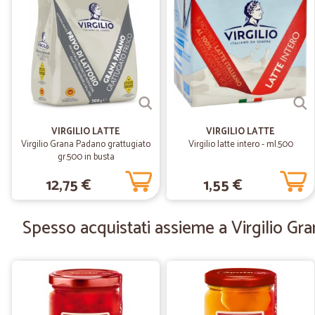
VIRGILIO LATTE
VIRGILIO LATTE
Virgilio Grana Padano grattugiato
Virgilio latte intero - ml.500
gr.500 in busta
12,75 €
1,55 €
Spesso acquistati assieme a Virgilio Gr