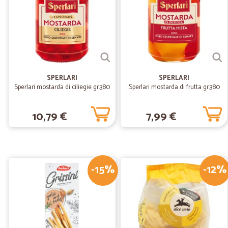
SPERLARI
SPERLARI
Sperlari mostarda di ciliegie gr.380
Sperlari mostarda di frutta gr.380
10,79 €
7,99 €
-15%
-12%