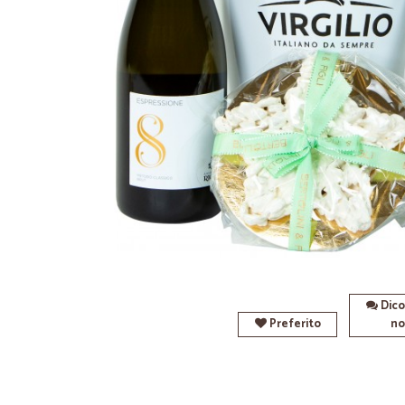
Dico
Preferito
no