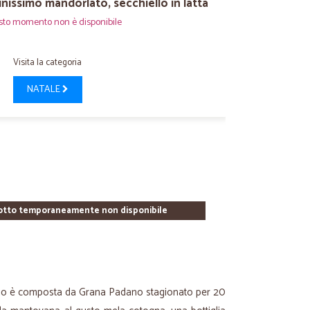
inissimo mandorlato, secchiello in latta
sto momento non è disponibile
Visita la categoria
NATALE
otto temporaneamente non disponibile
ilio è composta da Grana Padano stagionato per 20