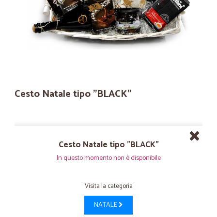
Cesto Natale tipo "BLACK"
Cesto Natale tipo "BLACK"
In questo momento non è disponibile
Visita la categoria
NATALE