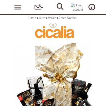
Home
Altro
Natale
Cesto Natale tipo "BLACK"