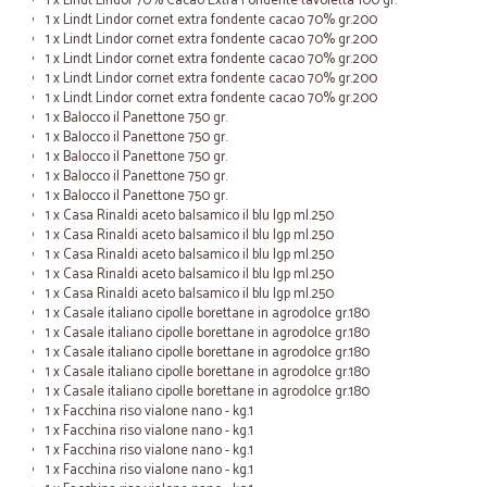
1 x Lindt Lindor 70% Cacao Extra Fondente tavoletta 100 gr.
1 x Lindt Lindor cornet extra fondente cacao 70% gr.200
1 x Lindt Lindor cornet extra fondente cacao 70% gr.200
1 x Lindt Lindor cornet extra fondente cacao 70% gr.200
1 x Lindt Lindor cornet extra fondente cacao 70% gr.200
1 x Lindt Lindor cornet extra fondente cacao 70% gr.200
1 x Balocco il Panettone 750 gr.
1 x Balocco il Panettone 750 gr.
1 x Balocco il Panettone 750 gr.
1 x Balocco il Panettone 750 gr.
1 x Balocco il Panettone 750 gr.
1 x Casa Rinaldi aceto balsamico il blu Igp ml.250
1 x Casa Rinaldi aceto balsamico il blu Igp ml.250
1 x Casa Rinaldi aceto balsamico il blu Igp ml.250
1 x Casa Rinaldi aceto balsamico il blu Igp ml.250
1 x Casa Rinaldi aceto balsamico il blu Igp ml.250
1 x Casale italiano cipolle borettane in agrodolce gr.180
1 x Casale italiano cipolle borettane in agrodolce gr.180
1 x Casale italiano cipolle borettane in agrodolce gr.180
1 x Casale italiano cipolle borettane in agrodolce gr.180
1 x Casale italiano cipolle borettane in agrodolce gr.180
1 x Facchina riso vialone nano - kg.1
1 x Facchina riso vialone nano - kg.1
1 x Facchina riso vialone nano - kg.1
1 x Facchina riso vialone nano - kg.1