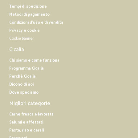
Tempi di spedizione
Metodi di pagamento
Condizioni d'uso e di vendita
Privacy e cookie
Cookie banner
Cicalia
Chi siamo e come funziona
Programma Cicalia
Perché Cicalia
Dicono di noi
Dove spediamo
Migliori categorie
Carne fresca e lavorata
Salumi e affettati
Pasta, riso e cerali