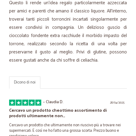
Questo li rende un'idea regalo particolarmente azzeccata
per amici e parenti che amano il classico liquore. All'interno,
troverai tanti piccoli torroncini incartati singolarmente per
essere condivisi in compagnia. Un delizioso guscio di
cioccolato fondente extra racchiude il morbido impasto del
torrone, realizzato secondo la ricetta di una volta per
preservarne il gusto al meglio. Privi di glutine, possono
essere gustati anche da chi soffre di celiachia.
Dicono di noi
—
Claudia D.
28/04/2025
Cercavo un prodotto cheottimo assortimento di
prodotti ultimamente non…
Cercavo un prodotto che ultimamente non riuscivo più a trovare nei
supermercati. E così ne ho fatto una grossa scorta. Prezzo buono e