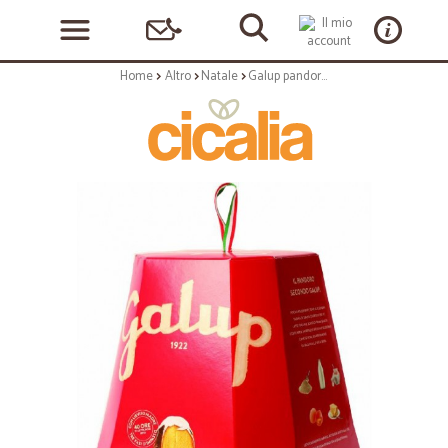
Home
Altro
Natale
Galup pandoro classico gr.750