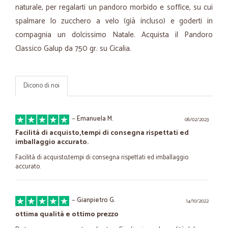
naturale, per regalarti un pandoro morbido e soffice, su cui
spalmare lo zucchero a velo (già incluso) e goderti in
compagnia un dolcissimo Natale. Acquista il Pandoro
Classico Galup da 750 gr. su Cicalia.
Dicono di noi
—
Emanuela M.
08/02/2023
Facilità di acquisto,tempi di consegna rispettati ed
imballaggio accurato.
Facilità di acquisto,tempi di consegna rispettati ed imballaggio
accurato.
—
Gianpietro G.
14/10/2022
ottima qualità e ottimo prezzo