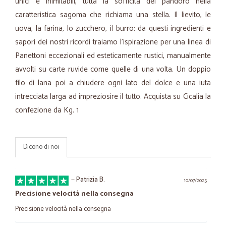
unici e inimitabili, tutta la sofficità del pandoro nella
caratteristica sagoma che richiama una stella. Il lievito, le
uova, la farina, lo zucchero, il burro: da questi ingredienti e
sapori dei nostri ricordi traiamo l'ispirazione per una linea di
Panettoni eccezionali ed esteticamente rustici, manualmente
avvolti su carte ruvide come quelle di una volta. Un doppio
filo di lana poi a chiudere ogni lato del dolce e una iuta
intrecciata larga ad impreziosire il tutto. Acquista su Cicalia la
confezione da Kg. 1
Dicono di noi
—
Patrizia B.
10/07/2025
Precisione velocità nella consegna
Precisione velocità nella consegna