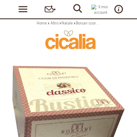
Home
Altro
Natale
Borsari cuor di pandoro kg.1