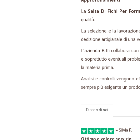
Approfondimenti
La
Salsa Di Fichi Per Form
qualità.
La selezione e la lavorazion
dedizione artigianale di una v
L'azienda Biffi collabora con l
e soprattutto eventuali proble
la materia prima.
Analisi e controlli vengono e
sempre più esigente un prodo
Dicono di noi
—
Silvia F.
Ottimo e veloce servizio