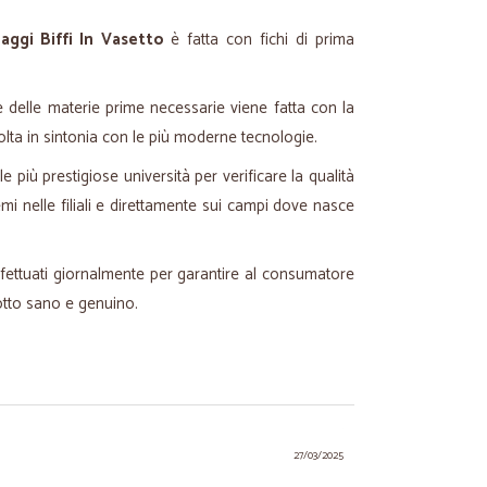
aggi Biffi In Vasetto
è fatta con fichi di prima
e delle materie prime necessarie viene fatta con la
olta in sintonia con le più moderne tecnologie.
e più prestigiose università per verificare la qualità
mi nelle filiali e direttamente sui campi dove nasce
ffettuati giornalmente per garantire al consumatore
tto sano e genuino.
27/03/2025