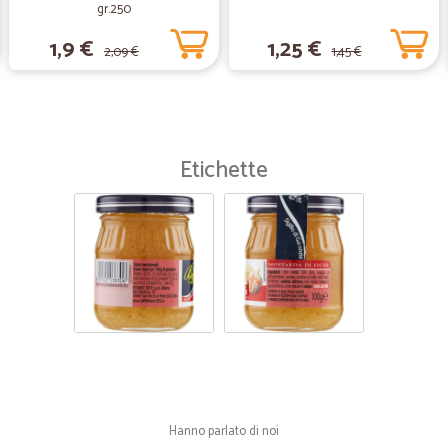
gr.250
1,9 €
1,25 €
2,09 €
1,45 €
Etichette
Hanno parlato di noi