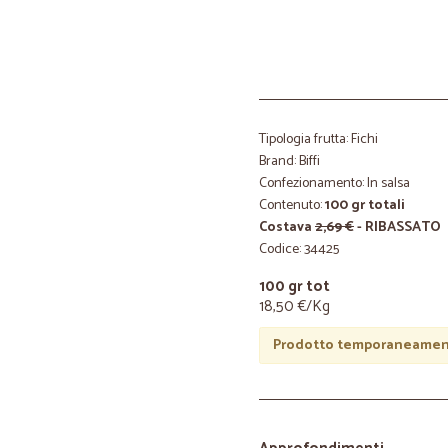
Tipologia frutta: Fichi
Brand: Biffi
Confezionamento: In salsa
Contenuto:
100 gr totali
Costava
2,69 €
- RIBASSATO
Codice: 34425
100 gr tot
18,50 €/Kg
Prodotto temporaneament