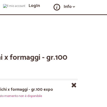
LogIn
Info
chi x formaggi - gr.100
 fichi x formaggi - gr.100 expo
sto momento non è disponibile