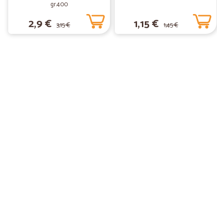
gr.400
2,9 €
1,15 €
3,15 €
1,45 €