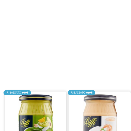
RIBASSATO
3,65€
RIBASSATO
3,49€