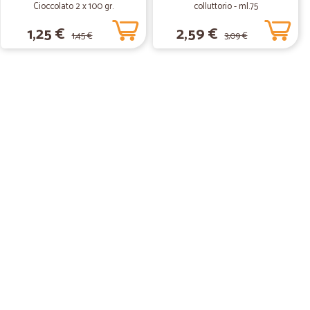
Cioccolato 2 x 100 gr.
colluttorio - ml.75
1,25 €
2,59 €
1,45 €
3,09 €