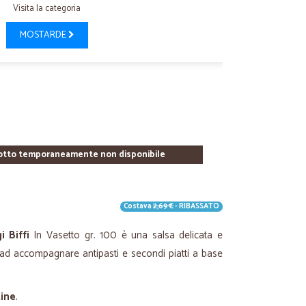
Visita la categoria
MOSTARDE
otto temporaneamente non disponibile
Costava
2,69 €
- RIBASSATO
i Biffi
In Vasetto gr. 100 è una salsa delicata e
ad accompagnare antipasti e secondi piatti a base
tine
.