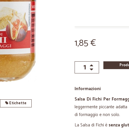
1,85 €
Prod
Informazioni
Salsa Di Fichi Per Formagg
Etichette
leggermente piccante adatta 
di formaggio e non solo.
La Salsa di Fichi è
senza glu